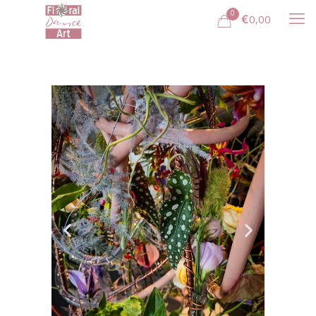
0
€0,00