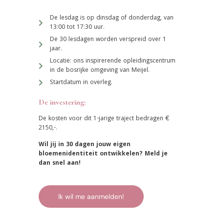
De lesdag is op dinsdag of donderdag, van
13:00 tot 17:30 uur.
De 30 lesdagen worden verspreid over 1
jaar.
Locatie: ons inspirerende opleidingscentrum
in de bosrijke omgeving van Meijel.
Startdatum in overleg.
De investering:
De kosten voor dit 1-jarige traject bedragen €
2150,-.
Wil jij in 30 dagen jouw eigen
bloemenidentiteit ontwikkelen? Meld je
dan snel aan!
Ik wil me aanmelden!